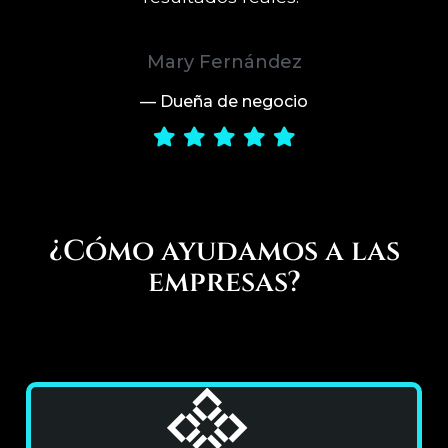
Joaquín Rodriguez
— Dueño de negocio local
¿Cómo ayudamos a las
empresas?