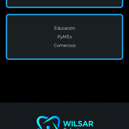
Educación
PyMEs
Comercios