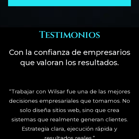
Testimonios
Con la confianza de empresarios
que valoran los resultados.
“Antes de Wilsar, nuestra página web
simplemente estaba en línea. Tras el
rediseño, empezamos a recibir consultas de
forma constante cada semana. La diferencia
no fue el diseño, sino la estrategia.”